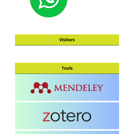
Visitors
Tools