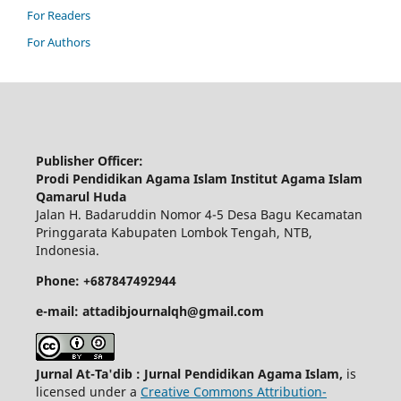
For Readers
For Authors
Publisher Officer:
Prodi Pendidikan Agama Islam Institut Agama Islam
Qamarul Huda
Jalan H. Badaruddin Nomor 4-5 Desa Bagu Kecamatan
Pringgarata Kabupaten Lombok Tengah, NTB,
Indonesia.
Phone: +687847492944
e-mail: attadibjournalqh@gmail.com
Jurnal At-Ta'dib : Jurnal Pendidikan Agama Islam,
is
licensed under a
Creative Commons Attribution-