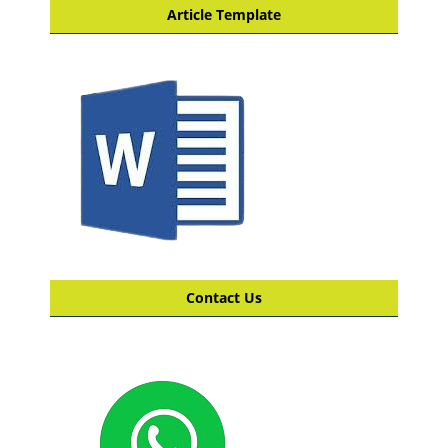
Article Template
Contact Us