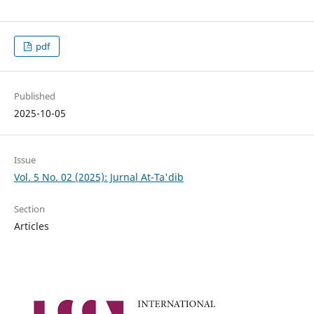
pdf
Published
2025-10-05
Issue
Vol. 5 No. 02 (2025): Jurnal At-Ta'dib
Section
Articles