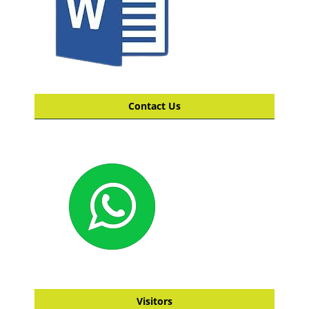
Contact Us
Visitors