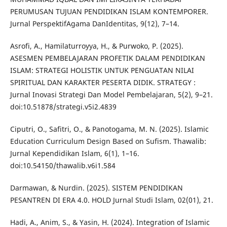
PERUMUSAN TUJUAN PENDIDIKAN ISLAM ‎KONTEMPORER.
Jurnal PerspektifAgama DanIdentitas, 9(12), 7–14.‎
Asrofi, A., Hamilaturroyya, H., & Purwoko, P. (2025).
ASESMEN PEMBELAJARAN ‎PROFETIK DALAM PENDIDIKAN
ISLAM: STRATEGI HOLISTIK UNTUK ‎PENGUATAN NILAI
SPIRITUAL DAN KARAKTER PESERTA DIDIK. STRATEGY :
‎Jurnal Inovasi Strategi Dan Model Pembelajaran, 5(2), 9–21.
‎doi:10.51878/strategi.v5i2.4839‎
Ciputri, O., Safitri, O., & Panotogama, M. N. (2025). Islamic
Education Curriculum Design Based ‎on Sufism. Thawalib:
Jurnal Kependidikan Islam, 6(1), 1–16.
‎doi:10.54150/thawalib.v6i1.584‎
Darmawan, & Nurdin. (2025). SISTEM PENDIDIKAN
PESANTREN DI ERA 4.0. HOLD ‎Jurnal Studi Islam, 02(01), 21.‎
Hadi, A., Anim, S., & Yasin, H. (2024). Integration of Islamic