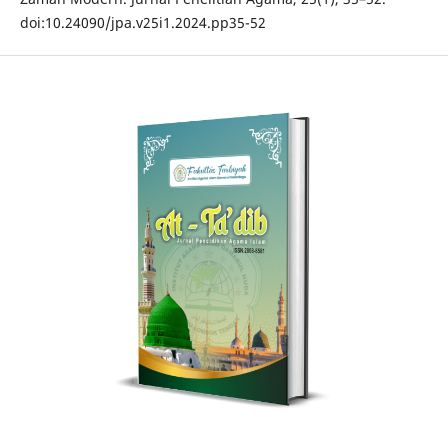
doi:10.24090/jpa.v25i1.2024.pp35-52‎