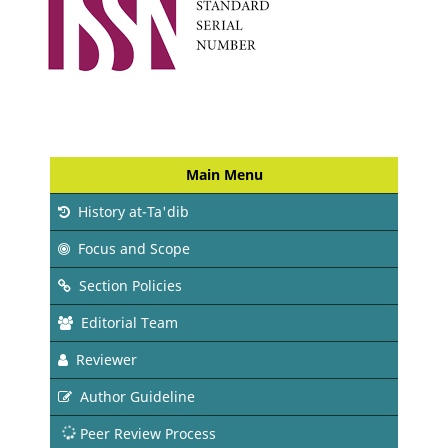
Main Menu
History at-Ta'dib
Focus and Scope
Section Policies
Editorial Team
Reviewer
Author Guideline
Peer Review Process