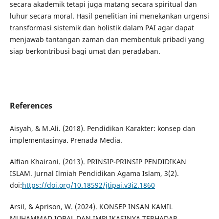
secara akademik tetapi juga matang secara spiritual dan
luhur secara moral. Hasil penelitian ini menekankan urgensi
transformasi sistemik dan holistik dalam PAI agar dapat
menjawab tantangan zaman dan membentuk pribadi yang
siap berkontribusi bagi umat dan peradaban.
References
Aisyah, & M.Ali. (2018). Pendidikan Karakter: konsep dan
implementasinya. Prenada ‎Media.‎
Alfian Khairani. (2013). PRINSIP-PRINSIP PENDIDIKAN
ISLAM. Jurnal Ilmiah Pendidikan ‎Agama Islam, 3(2).
doi:
https://doi.org/10.18592/jtipai.v3i2.1860‎
Arsil, & Aprison, W. (2024). KONSEP INSAN KAMIL
MUHAMMAD IQBAL DAN ‎IMPLIKASINYA TERHADAP