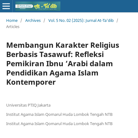
Home
/
Archives
/
Vol. 5 No. 02 (2025): Jurnal At-Ta'dib
/
Articles
Membangun Karakter Religius
Berbasis Tasawuf: Refleksi
Pemikiran Ibnu ‘Arabi dalam
Pendidikan Agama Islam
Kontemporer
Universitas PTIQ Jakarta
Institut Agama Islam Qomarul Huda Lombok Tengah NTB ‎
Institut Agama Islam Qomarul Huda Lombok Tengah NTB ‎