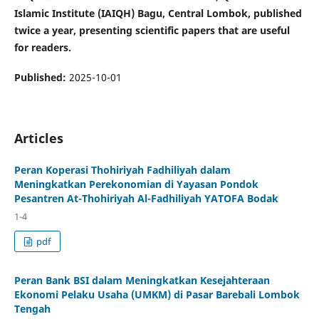
Islamic Institute (IAIQH) Bagu, Central Lombok, published
twice a year, presenting scientific papers that are useful
for readers.
Published:
2025-10-01
Articles
Peran Koperasi Thohiriyah Fadhiliyah dalam
Meningkatkan Perekonomian di Yayasan Pondok
Pesantren At-Thohiriyah Al-Fadhiliyah YATOFA Bodak
1-4
pdf
Peran Bank BSI dalam Meningkatkan Kesejahteraan
Ekonomi Pelaku Usaha (UMKM) di Pasar Barebali Lombok
Tengah