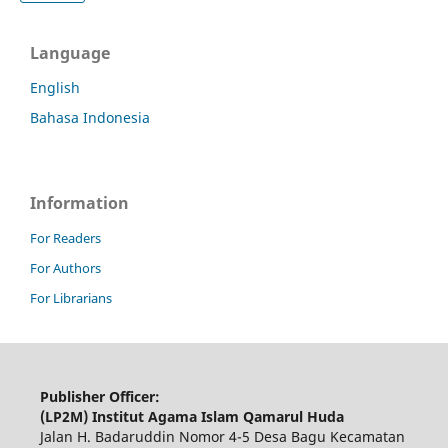
Language
English
Bahasa Indonesia
Information
For Readers
For Authors
For Librarians
Publisher Officer:
(LP2M) Institut Agama Islam Qamarul Huda
Jalan H. Badaruddin Nomor 4-5 Desa Bagu Kecamatan