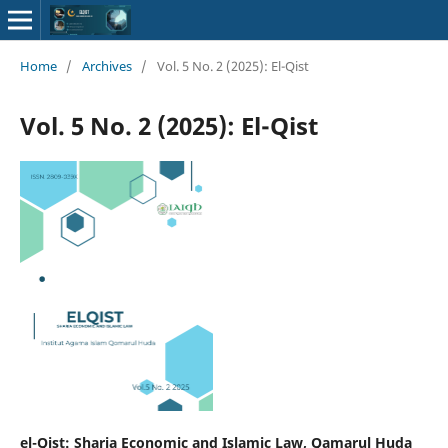
Home
/
Archives
/
Vol. 5 No. 2 (2025): El-Qist
Vol. 5 No. 2 (2025): El-Qist
el-Qist: Sharia Economic and Islamic Law, Qamarul Huda