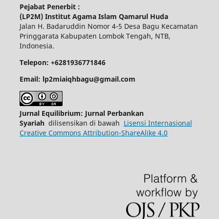
Pejabat Penerbit :
(LP2M) Institut Agama Islam Qamarul Huda
Jalan H. Badaruddin Nomor 4-5 Desa Bagu Kecamatan
Pringgarata Kabupaten Lombok Tengah, NTB,
Indonesia.
Telepon: +6281936771846
Email: lp2miaiqhbagu@gmail.com
Jurnal Equilibrium: Jurnal Perbankan
Syariah
dilisensikan di bawah
Lisensi Internasional
Creative Commons Attribution-ShareAlike 4.0