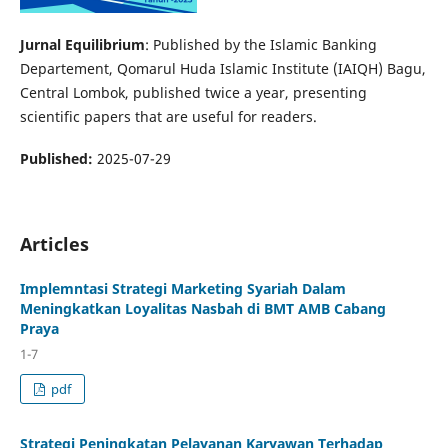
Jurnal Equilibrium
: Published by the Islamic Banking
Departement, Qomarul Huda Islamic Institute (IAIQH) Bagu,
Central Lombok, published twice a year, presenting
scientific papers that are useful for readers.
Published:
2025-07-29
Articles
Implemntasi Strategi Marketing Syariah Dalam
Meningkatkan Loyalitas Nasbah di BMT AMB Cabang
Praya
1-7
pdf
Strategi Peningkatan Pelayanan Karyawan Terhadap