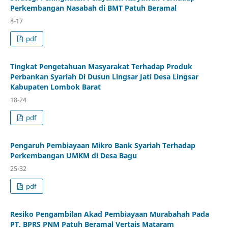
Perkembangan Nasabah di BMT Patuh Beramal
8-17
pdf
Tingkat Pengetahuan Masyarakat Terhadap Produk
Perbankan Syariah Di Dusun Lingsar Jati Desa Lingsar
Kabupaten Lombok Barat
18-24
pdf
Pengaruh Pembiayaan Mikro Bank Syariah Terhadap
Perkembangan UMKM di Desa Bagu
25-32
pdf
Resiko Pengambilan Akad Pembiayaan Murabahah Pada
PT. BPRS PNM Patuh Beramal Vertais Mataram